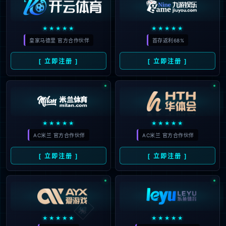
职业发展
人才理念
职业发展
加入PA视讯(亚洲区)官方网站-PlayAce AG旗舰
人才理念
坚持“人力资源是第一资源”和“让知识经济复合型人才成为企业创新主
体”的人才理念，实施“尊重、信任、授权”、“凝心、聚力、塑魂”的管理方
针，开展“三鹰”人才发展计划和人才库管理机制，培育有亮度、有力度的
大健康事业栋梁之才。按照“双十、双百、双千”的人才培养目标，把人才
体系建设推进到新的水平、新的境界。
人才发展总方针
人力资源是第一资源，总经理是
第一人力资源部长
以“知识经济复合型人次”为企业创
新主体
·重视学历，更重视能力；重视文凭，更重视水平；
·能者上，不能者、不为者下；
·薪酬与绩效挂钩，发展与能力挂钩；
“不求所在，但求所用，成果所