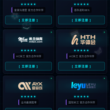
媒体报道
集团动态
媒体报道
活动专题
按时间查看
按时间查看
页
确定
展示更多
联系PA视讯(亚洲区)官方网站-PlayAce AG旗舰
谈判公告
法律声明
意见反馈
隐私保护