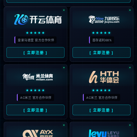
健康资源产业链的价值提升。
健康资源产业链的价值提升。
健康资源产业链的价值提升。