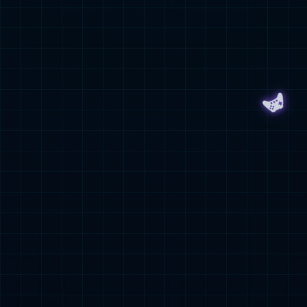
进入官方网站
XKTY北美药业有限公司（Tasly Pharmaceuticals Inc.）于2006年设立在
美国华盛顿首府西北郊（Rockville, MD）, 作为XKTY集团的海外总部，
肩负XKTY集团和合作企业生物医药产品在全球的临床研究、科学评价、
药政注册、技术合作、品牌推广和市场拓展的重任。 同时，北美药业也
是XKTY集团海内外信息交流、国际先进技术和人才引进、国际学术和商
业合作建立、国际市场需求产品开发、和国际资本对接以及XKTY品牌国
际化推广的重要窗口。
展开
<
进入官方网站
健康消费及服务产业
贵州国台酒业集团股份有限公司
贵州国台酒业集团股份有限公司，是XKTY大健康产业投资集团历经20多
年精心打造的政府授牌的茅台镇第二大酿酒企业。拥有国台酒业、国台酒
庄、国台怀酒、国台茅源四个生产基地，年产正宗大曲酱香型白酒过万
吨。截至2021年底，国台共解决就业4100余人。历获“全国就业与社会保
障先进民营企业”、工业和信息化部“绿色工厂”“贵州省省长质量奖提名
奖”“贵州省履行社会责任五星级企业”等荣誉，连续七年被评为贵州省“双
百强企业”；公司党委多次被评为“先进基层党组织”；国台品牌三获布鲁
塞尔国际金奖、两获贵州十大名酒金奖、美国第73届WSWA烈酒大赛中国
白酒唯一金奖等上百项殊荣。邀请著名表演艺术家唐国强代言，连续五年