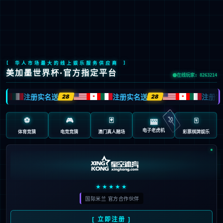
九游会J9