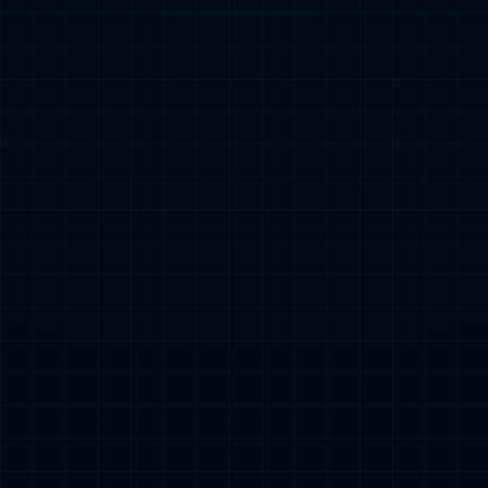
首页| J9九游国际集团中国官方网站| 本地算力与云端Token波峰外挂！
5月21日 敬请期待
了解更多