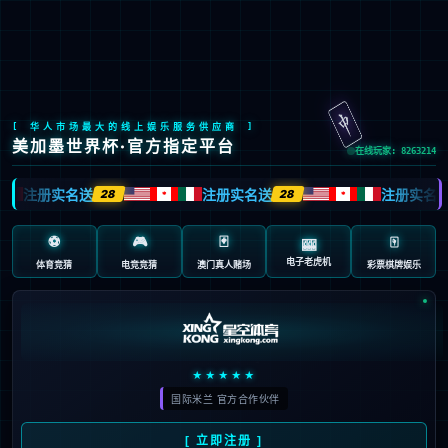
XKTY
XKTY文化
践行“通”的哲学，以人为本，诚信通达；
立天人合一之德，行大健康之道。
了解更多>